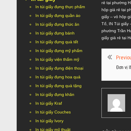
rẻ tại phường 
In túi giấy đựng thực phẩm
hộp giá rẻ tại
In túi giấy đựng quần áo
giấy – vỏ hộp g
Tổ
,
IN Túi giấy
In túi giấy đựng thức ăn
phường Trần H
In túi giấy đựng bánh
giấy giá rẻ tại
In túi giấy đựng quà tết
In túi giấy đựng mỹ phẩm
Previou
In túi giấy viện thẩm mỹ
Đơn vị I
In túi giấy đựng điện thoại
In túi giấy đựng hoa quả
In túi giấy đựng quà tặng
In túi giấy đựng khăn
In túi giấy Kraf
In túi giấy Couches
In túi giấy Ivory
In túi giấy mỹ thuật