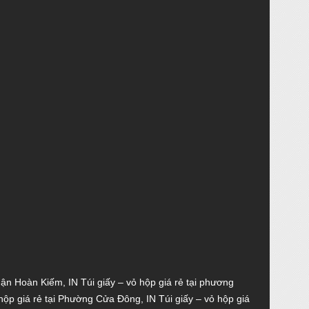
quận Hoàn Kiếm
,
IN Túi giấy – vỏ hộp giá rẻ tại phương
 hộp giá rẻ tại Phường Cửa Đông
,
IN Túi giấy – vỏ hộp giá