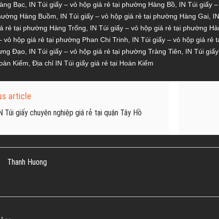
Hàng Bạc
,
IN Túi giấy – vỏ hộp giá rẻ tại phường Hàng Bồ
,
IN Túi giấy 
 phường Hàng Buồm
,
IN Túi giấy – vỏ hộp giá rẻ tại phường Hàng Gai
,
I
iá rẻ tại phường Hàng Trống
,
IN Túi giấy – vỏ hộp giá rẻ tại phường H
 – vỏ hộp giá rẻ tại phường Phan Chi Trinh
,
IN Túi giấy – vỏ hộp giá rẻ
ưng Đạo
,
IN Túi giấy – vỏ hộp giá rẻ tại phường Tràng Tiên
,
IN Túi giấ
 Hoàn Kiếm
,
Địa chỉ IN Túi giấy giá rẻ tại Hoàn Kiếm
s article
N Túi giấy chuyên nghiệp giá rẻ tại quận Tây Hồ
Thanh Huong