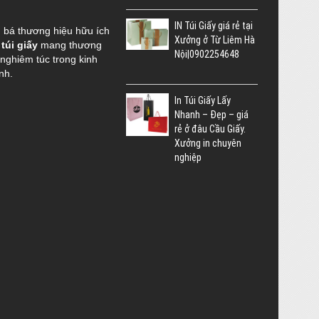
IN Túi Giấy giá rẻ tại
g bá thương hiệu hữu ích
Xưởng ở Từ Liêm Hà
 túi giấy
mang thương
Nội|0902254648
 nghiêm túc trong kinh
nh.
In Túi Giấy Lấy
Nhanh – Đẹp – giá
rẻ ở đâu Cầu Giấy.
Xưởng in chuyên
nghiệp