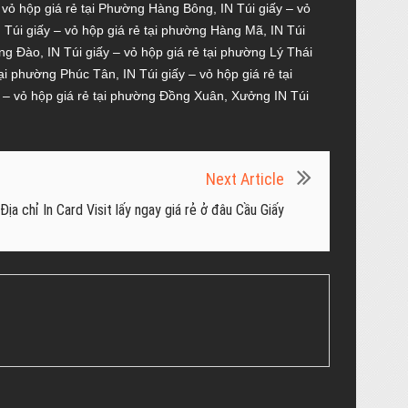
– vỏ hộp giá rẻ tại Phường Hàng Bông
,
IN Túi giấy – vỏ
N Túi giấy – vỏ hộp giá rẻ tại phường Hàng Mã
,
IN Túi
àng Đào
,
IN Túi giấy – vỏ hộp giá rẻ tại phường Lý Thái
 tại phường Phúc Tân
,
IN Túi giấy – vỏ hộp giá rẻ tại
y – vỏ hộp giá rẻ tại phường Đồng Xuân
,
Xưởng IN Túi
Next Article
Địa chỉ In Card Visit lấy ngay giá rẻ ở đâu Cầu Giấy