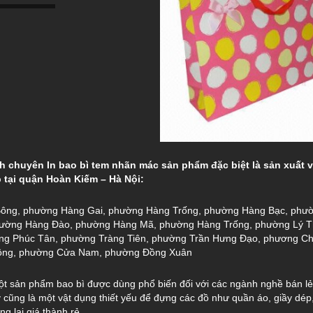
 chuyên In bao bì tem nhãn mác sản phẩm đặc biệt là sản xuất và
 tại quận Hoàn Kiếm – Hà Nội:
ông, phường Hàng Gai, phường Hàng Trống, phường Hàng Bạc, phư
ường Hàng Đào, phường Hàng Mã, phường Hàng Trống, phường Lý T
ờng Phúc Tân, phường Tràng Tiên, phường Trần Hưng Đạo, phương 
ng, phường Cửa Nam, phường Đồng Xuân
một sản phẩm bao bì được dùng phổ biến đối với các ngành nghề bán lẻ
iấy cũng là một vật dụng thiết yếu để đựng các đồ như quần áo, giầy dé
g lại giá thành rẻ.