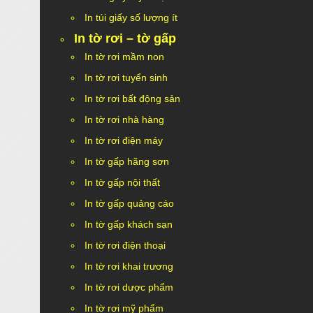
In túi giấy số lượng ít
In tờ rơi – tờ gấp
In tờ rơi mầm non
In tờ rơi tuyển sinh
In tờ rơi bất động sản
In tờ rơi nhà hàng
In tờ rơi điện máy
In tờ gấp hãng sơn
In tờ gấp nội thất
In tờ gấp quảng cáo
In tờ gấp khách sạn
In tờ rơi điện thoại
In tờ rơi khai trương
In tờ rơi dược phẩm
In tờ rơi mỹ phẩm