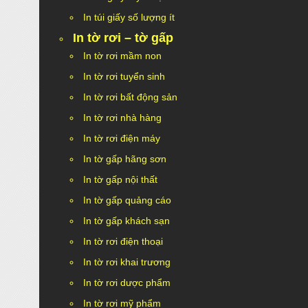
In túi giấy số lượng ít
In tờ rơi – tờ gấp
In tờ rơi mầm non
In tờ rơi tuyển sinh
In tờ rơi bất động sản
In tờ rơi nhà hàng
In tờ rơi điện máy
In tờ gấp hãng sơn
In tờ gấp nội thất
In tờ gấp quảng cáo
In tờ gấp khách sạn
In tờ rơi điện thoại
In tờ rơi khai trương
In tờ rơi dược phẩm
In tờ rơi mỹ phẩm