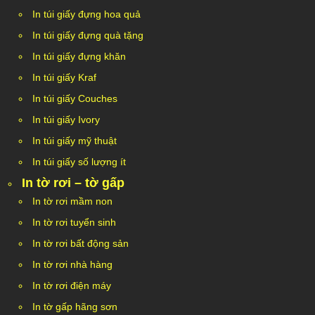
In túi giấy đựng hoa quả
In túi giấy đựng quà tặng
In túi giấy đựng khăn
In túi giấy Kraf
In túi giấy Couches
In túi giấy Ivory
In túi giấy mỹ thuật
In túi giấy số lượng ít
In tờ rơi – tờ gấp
In tờ rơi mầm non
In tờ rơi tuyển sinh
In tờ rơi bất động sản
In tờ rơi nhà hàng
In tờ rơi điện máy
In tờ gấp hãng sơn