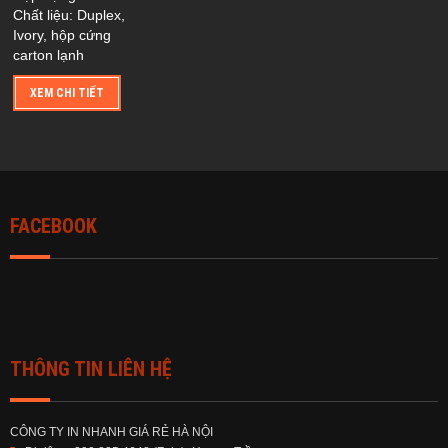
Chất liệu: Duplex,
Ivory, hộp cứng
carton lạnh
XEM CHI TIẾT
FACEBOOK
THÔNG TIN LIÊN HỆ
CÔNG TY IN NHANH GIÁ RẺ HÀ NỘI