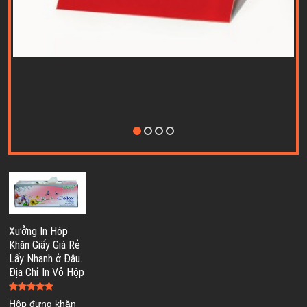
Xưởng In Hộp
Khăn Giấy Giá Rẻ
Lấy Nhanh ở Đâu.
Địa Chỉ In Vỏ Hộp
Hộp đựng khăn