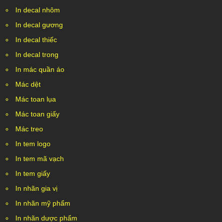
In decal nhôm
In decal gương
In decal thiếc
In decal trong
In mác quần áo
Mác dệt
Mác toan lụa
Mác toan giấy
Mác treo
In tem logo
In tem mã vạch
In tem giấy
In nhãn gia vị
In nhãn mỹ phẩm
In nhãn dược phẩm