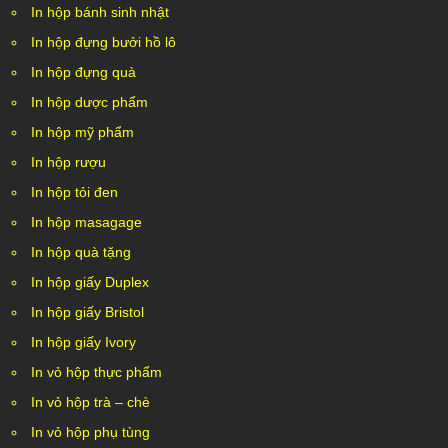
In hộp bánh sinh nhật
In hộp đựng bưởi hồ lô
In hộp đựng quà
In hộp dược phẩm
In hộp mỹ phẩm
In hộp rượu
In hộp tỏi đen
In hộp masagage
In hộp quà tặng
In hộp giấy Duplex
In hộp giấy Bristol
In hộp giấy Ivory
In vỏ hộp thực phẩm
In vỏ hộp trà – chè
In vỏ hộp phụ tùng