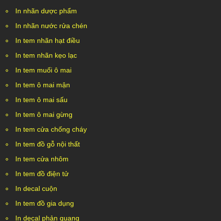
In nhãn dược phẩm
In nhãn nước rửa chén
In tem nhãn hạt điều
In tem nhãn kẹo lạc
In tem muối ô mai
In tem ô mai mận
In tem ô mai sấu
In tem ô mai gừng
In tem cửa chống cháy
In tem đồ gỗ nội thất
In tem cửa nhôm
In tem đồ điện tử
In decal cuộn
In tem đồ gia dụng
In decal phản quang