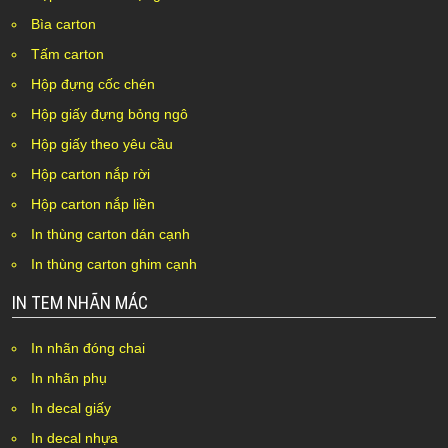
Bìa carton
Tấm carton
Hộp đựng cốc chén
Hộp giấy đựng bỏng ngô
Hộp giấy theo yêu cầu
Hộp carton nắp rời
Hộp carton nắp liền
In thùng carton dán cạnh
In thùng carton ghim cạnh
IN TEM NHÃN MÁC
In nhãn đóng chai
In nhãn phụ
In decal giấy
In decal nhựa