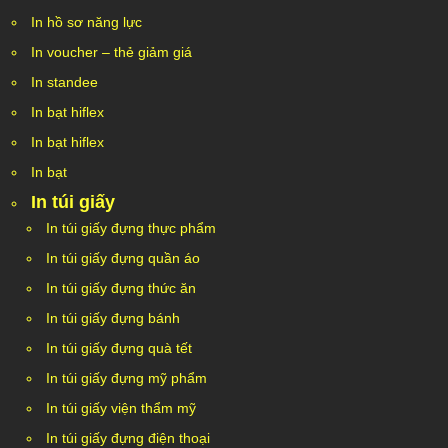
In hồ sơ năng lực
In voucher – thẻ giảm giá
In standee
In bạt hiflex
In bạt hiflex
In bạt
In túi giấy
In túi giấy đựng thực phẩm
In túi giấy đựng quần áo
In túi giấy đựng thức ăn
In túi giấy đựng bánh
In túi giấy đựng quà tết
In túi giấy đựng mỹ phẩm
In túi giấy viện thẩm mỹ
In túi giấy đựng điện thoại