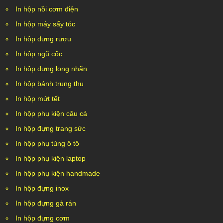
In hộp nồi cơm điện
In hộp máy sấy tóc
In hộp đựng rượu
In hộp ngũ cốc
In hộp đựng long nhãn
In hộp bánh trung thu
In hộp mứt tết
In hộp phụ kiện câu cá
In hộp đựng trang sức
In hộp phụ tùng ô tô
In hộp phụ kiện laptop
In hộp phụ kiện handmade
In hộp đựng inox
In hộp đựng gà rán
In hộp đựng cơm