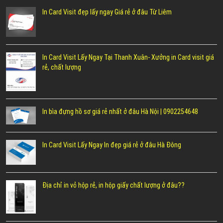
In Card Visit đẹp lấy ngay Giá rẻ ở đâu Từ Liêm
In Card Visit Lấy Ngay Tại Thanh Xuân- Xưởng in Card visit giá
rẻ, chất lượng
In bìa đựng hồ sơ giá rẻ nhất ở đâu Hà Nội | 0902254648
In Card Visit Lấy Ngay In đẹp giá rẻ ở đâu Hà Đông
Địa chỉ in vỏ hộp rẻ, in hộp giấy chất lượng ở đâu??