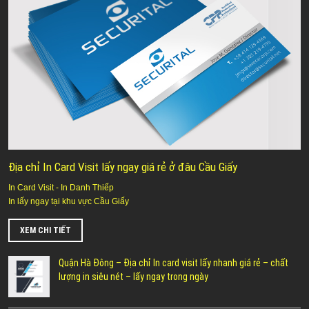
Địa chỉ In Card Visit lấy ngay giá rẻ ở đâu Cầu Giấy
In Card Visit - In Danh Thiếp
In lấy ngay tại khu vực Cầu Giấy
XEM CHI TIẾT
Quận Hà Đông – Địa chỉ In card visit lấy nhanh giá rẻ – chất
lượng in siêu nét – lấy ngay trong ngày