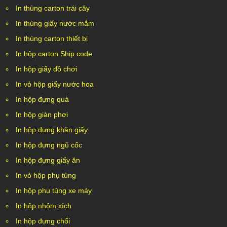
In thùng carton trái cây
In thùng giấy nước mắm
In thùng carton thiết bị
In hộp carton Ship code
In hộp giấy đồ chơi
In vỏ hộp giấy nước hoa
In hộp đựng quà
In hộp giàn phơi
In hộp đựng khăn giấy
In hộp đựng ngũ cốc
In hộp đựng giấy ăn
In vỏ hộp phụ tùng
In hộp phụ tùng xe máy
In hộp nhôm xích
In hộp đựng chổi