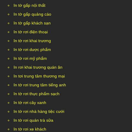
In tờ gấp nội thất
In tờ gấp quảng cáo
In tờ gấp khách sạn
In tờ rơi điện thoại
In tờ rơi khai trương
In tờ rơi dược phẩm
In tờ rơi mỹ phẩm
In rơi khai trương quán ăn
In tơi trung tâm thương mại
In tờ rơi trung tâm tiếng anh
In tờ rơi thực phẩm sạch
In tờ rơi cây xanh
In tờ rơi nhà hàng tiệc cưới
In tờ rơi quán trà sữa
In tờ rơi xe khách