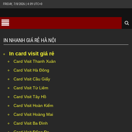
FRIDAY, 7/8/2026 | 4:09 UTC+0
IN NHANH GIÁ RẺ HÀ NỘI
In card visit giá rẻ
Card Visit Thanh Xuân
Card Visit Hà Đông
Card Visit Cầu Giấy
Card Visit Từ Liêm
Card Visit Tây Hồ
Card Visit Hoàn Kiếm
Card Visit Hoàng Mai
Card Visit Ba Đình