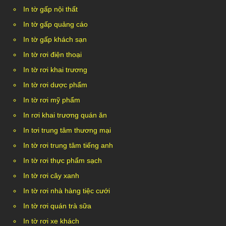
In tờ gấp nội thất
In tờ gấp quảng cáo
In tờ gấp khách sạn
In tờ rơi điện thoại
In tờ rơi khai trương
In tờ rơi dược phẩm
In tờ rơi mỹ phẩm
In rơi khai trương quán ăn
In tơi trung tâm thương mại
In tờ rơi trung tâm tiếng anh
In tờ rơi thực phẩm sạch
In tờ rơi cây xanh
In tờ rơi nhà hàng tiệc cưới
In tờ rơi quán trà sữa
In tờ rơi xe khách