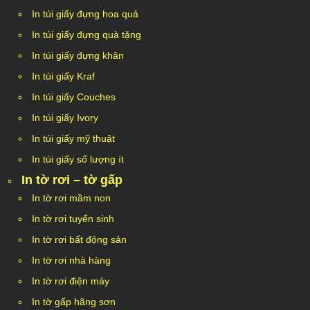
In túi giấy đựng hoa quả
In túi giấy đựng quà tặng
In túi giấy đựng khăn
In túi giấy Kraf
In túi giấy Couches
In túi giấy Ivory
In túi giấy mỹ thuật
In túi giấy số lượng ít
In tờ rơi – tờ gấp
In tờ rơi mầm non
In tờ rơi tuyển sinh
In tờ rơi bất động sản
In tờ rơi nhà hàng
In tờ rơi điện máy
In tờ gấp hãng sơn