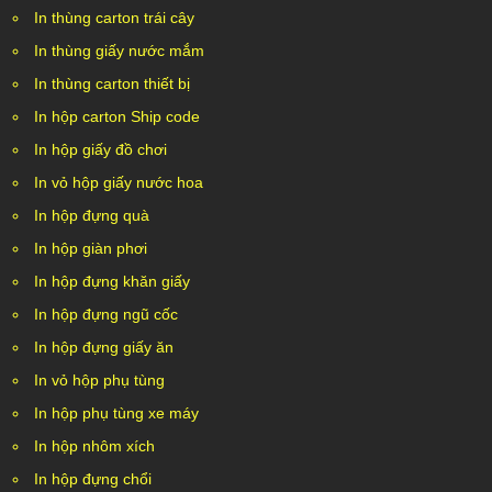
In thùng carton trái cây
In thùng giấy nước mắm
In thùng carton thiết bị
In hộp carton Ship code
In hộp giấy đồ chơi
In vỏ hộp giấy nước hoa
In hộp đựng quà
In hộp giàn phơi
In hộp đựng khăn giấy
In hộp đựng ngũ cốc
In hộp đựng giấy ăn
In vỏ hộp phụ tùng
In hộp phụ tùng xe máy
In hộp nhôm xích
In hộp đựng chổi