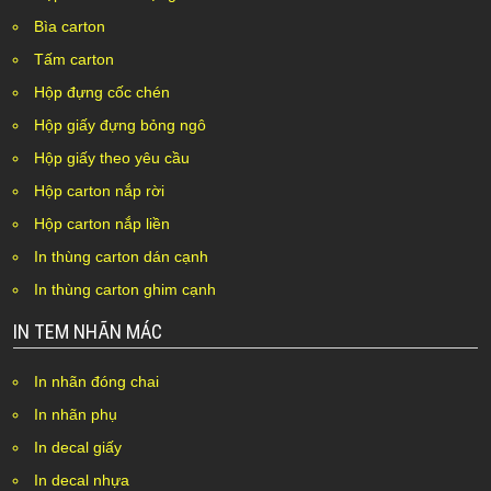
Bìa carton
Tấm carton
Hộp đựng cốc chén
Hộp giấy đựng bỏng ngô
Hộp giấy theo yêu cầu
Hộp carton nắp rời
Hộp carton nắp liền
In thùng carton dán cạnh
In thùng carton ghim cạnh
IN TEM NHÃN MÁC
In nhãn đóng chai
In nhãn phụ
In decal giấy
In decal nhựa