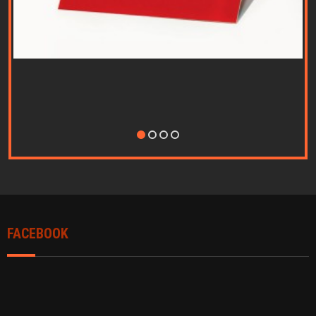
Nothing Found...
FACEBOOK