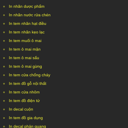
In nhãn dược phẩm
In nhãn nước rửa chén
In tem nhãn hạt điều
In tem nhãn kẹo lạc
In tem muối ô mai
In tem ô mai mận
In tem ô mai sấu
In tem ô mai gừng
In tem cửa chống cháy
In tem đồ gỗ nội thất
In tem cửa nhôm
In tem đồ điện tử
In decal cuộn
In tem đồ gia dụng
In decal phản quang