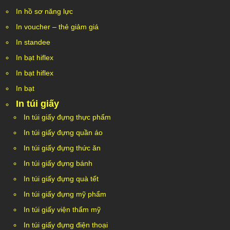
In hồ sơ năng lực
In voucher – thẻ giảm giá
In standee
In bạt hiflex
In bạt hiflex
In bạt
In túi giấy
In túi giấy đựng thực phẩm
In túi giấy đựng quần áo
In túi giấy đựng thức ăn
In túi giấy đựng bánh
In túi giấy đựng quà tết
In túi giấy đựng mỹ phẩm
In túi giấy viện thẩm mỹ
In túi giấy đựng điện thoại