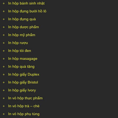
In hộp bánh sinh nhật
In hộp đựng bưởi hồ lô
In hộp đựng quà
In hộp dược phẩm
In hộp mỹ phẩm
In hộp rượu
In hộp tỏi đen
In hộp masagage
In hộp quà tặng
In hộp giấy Duplex
In hộp giấy Bristol
In hộp giấy Ivory
In vỏ hộp thực phẩm
In vỏ hộp trà – chè
In vỏ hộp phụ tùng