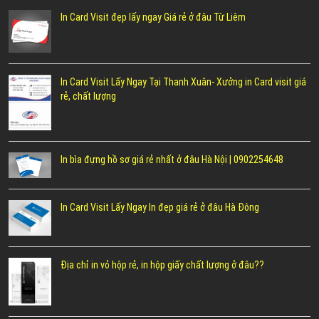
In Card Visit đẹp lấy ngay Giá rẻ ở đâu Từ Liêm
In Card Visit Lấy Ngay Tại Thanh Xuân- Xưởng in Card visit giá
rẻ, chất lượng
In bìa đựng hồ sơ giá rẻ nhất ở đâu Hà Nội | 0902254648
In Card Visit Lấy Ngay In đẹp giá rẻ ở đâu Hà Đông
Địa chỉ in vỏ hộp rẻ, in hộp giấy chất lượng ở đâu??