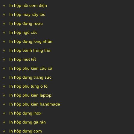
In hộp nồi cơm điện
In hộp máy sấy tóc
In hộp đựng rượu
In hộp ngũ cốc
In hộp đựng long nhãn
In hộp bánh trung thu
In hộp mứt tết
In hộp phụ kiện câu cá
In hộp đựng trang sức
In hộp phụ tùng ô tô
In hộp phụ kiện laptop
In hộp phụ kiện handmade
In hộp đựng inox
In hộp đựng gà rán
In hộp đựng cơm