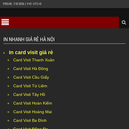
FRIDAY, 7/8/2026 | 9:41 UTC+0
IN NHANH GIÁ RẺ HÀ NỘI
In card visit giá rẻ
Card Visit Thanh Xuân
Card Visit Hà Đông
Card Visit Cầu Giấy
Card Visit Từ Liêm
Card Visit Tây Hồ
Card Visit Hoàn Kiếm
Card Visit Hoàng Mai
Card Visit Ba Đình