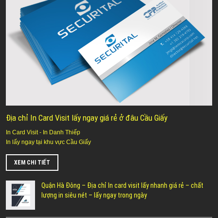
Địa chỉ In Card Visit lấy ngay giá rẻ ở đâu Cầu Giấy
In Card Visit - In Danh Thiếp
In lấy ngay tại khu vực Cầu Giấy
XEM CHI TIẾT
Quận Hà Đông – Địa chỉ In card visit lấy nhanh giá rẻ – chất
lượng in siêu nét – lấy ngay trong ngày