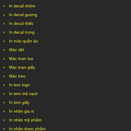
In decal nhôm
In decal gương
In decal thiếc
In decal trong
In mác quần áo
Mác dệt
Mác toan lụa
Mác toan giấy
Mác treo
In tem logo
In tem mã vạch
In tem giấy
In nhãn gia vị
In nhãn mỹ phẩm
In nhãn dược phẩm