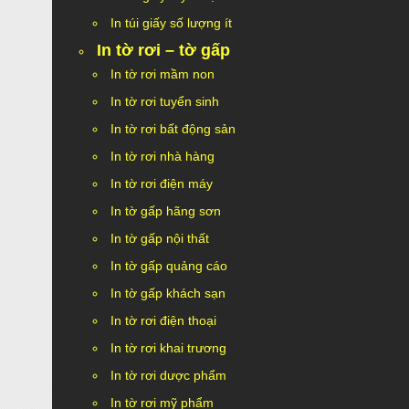
In túi giấy số lượng ít
In tờ rơi – tờ gấp
In tờ rơi mầm non
In tờ rơi tuyển sinh
In tờ rơi bất động sản
In tờ rơi nhà hàng
In tờ rơi điện máy
In tờ gấp hãng sơn
In tờ gấp nội thất
In tờ gấp quảng cáo
In tờ gấp khách sạn
In tờ rơi điện thoại
In tờ rơi khai trương
In tờ rơi dược phẩm
In tờ rơi mỹ phẩm