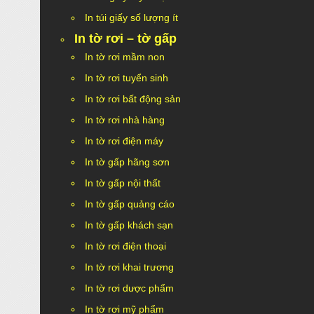
In túi giấy số lượng ít
In tờ rơi – tờ gấp
In tờ rơi mầm non
In tờ rơi tuyển sinh
In tờ rơi bất động sản
In tờ rơi nhà hàng
In tờ rơi điện máy
In tờ gấp hãng sơn
In tờ gấp nội thất
In tờ gấp quảng cáo
In tờ gấp khách sạn
In tờ rơi điện thoại
In tờ rơi khai trương
In tờ rơi dược phẩm
In tờ rơi mỹ phẩm