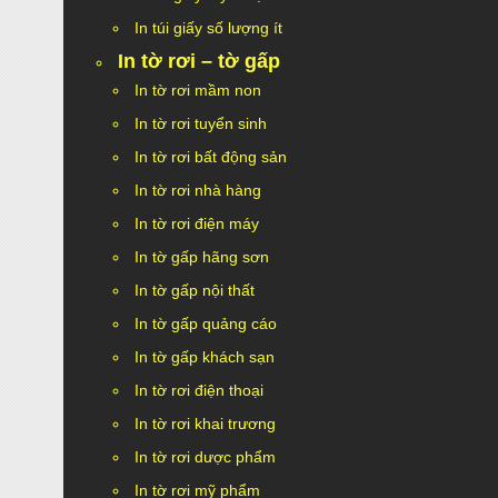
In túi giấy số lượng ít
In tờ rơi – tờ gấp
In tờ rơi mầm non
In tờ rơi tuyển sinh
In tờ rơi bất động sản
In tờ rơi nhà hàng
In tờ rơi điện máy
In tờ gấp hãng sơn
In tờ gấp nội thất
In tờ gấp quảng cáo
In tờ gấp khách sạn
In tờ rơi điện thoại
In tờ rơi khai trương
In tờ rơi dược phẩm
In tờ rơi mỹ phẩm