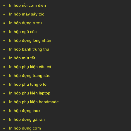
In hộp nồi cơm điện
In hộp máy sấy tóc
In hộp đựng rượu
In hộp ngũ cốc
In hộp đựng long nhãn
In hộp bánh trung thu
In hộp mứt tết
In hộp phụ kiện câu cá
In hộp đựng trang sức
In hộp phụ tùng ô tô
In hộp phụ kiện laptop
In hộp phụ kiện handmade
In hộp đựng inox
In hộp đựng gà rán
In hộp đựng cơm