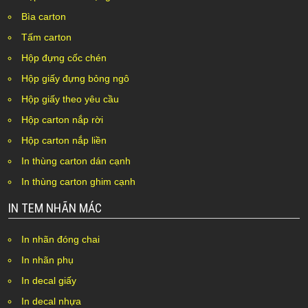
Bìa carton
Tấm carton
Hộp đựng cốc chén
Hộp giấy đựng bỏng ngô
Hộp giấy theo yêu cầu
Hộp carton nắp rời
Hộp carton nắp liền
In thùng carton dán cạnh
In thùng carton ghim cạnh
IN TEM NHÃN MÁC
In nhãn đóng chai
In nhãn phụ
In decal giấy
In decal nhựa