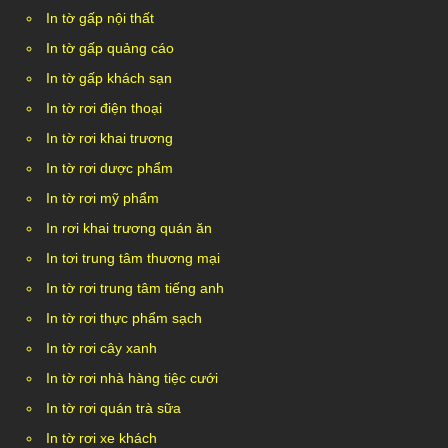
In tờ gấp nội thất
In tờ gấp quảng cáo
In tờ gấp khách sạn
In tờ rơi điện thoại
In tờ rơi khai trương
In tờ rơi dược phẩm
In tờ rơi mỹ phẩm
In rơi khai trương quán ăn
In tơi trung tâm thương mại
In tờ rơi trung tâm tiếng anh
In tờ rơi thực phẩm sạch
In tờ rơi cây xanh
In tờ rơi nhà hàng tiệc cưới
In tờ rơi quán trà sữa
In tờ rơi xe khách