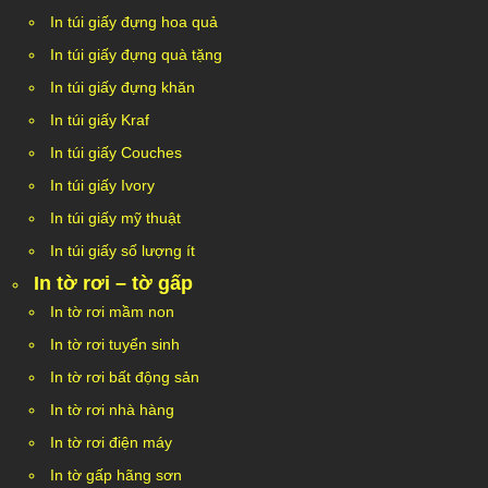
In túi giấy đựng hoa quả
In túi giấy đựng quà tặng
In túi giấy đựng khăn
In túi giấy Kraf
In túi giấy Couches
In túi giấy Ivory
In túi giấy mỹ thuật
In túi giấy số lượng ít
In tờ rơi – tờ gấp
In tờ rơi mầm non
In tờ rơi tuyển sinh
In tờ rơi bất động sản
In tờ rơi nhà hàng
In tờ rơi điện máy
In tờ gấp hãng sơn