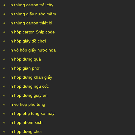
In thùng carton trái cây
In thùng giấy nước mắm
In thùng carton thiết bị
In hộp carton Ship code
In hộp giấy đồ chơi
In vỏ hộp giấy nước hoa
In hộp đựng quà
In hộp giàn phơi
In hộp đựng khăn giấy
In hộp đựng ngũ cốc
In hộp đựng giấy ăn
In vỏ hộp phụ tùng
In hộp phụ tùng xe máy
In hộp nhôm xích
In hộp đựng chổi