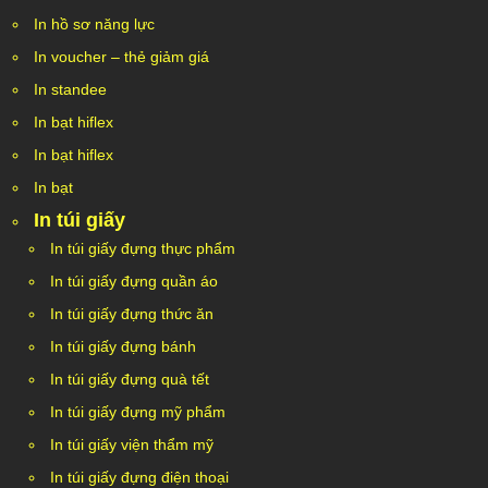
In hồ sơ năng lực
In voucher – thẻ giảm giá
In standee
In bạt hiflex
In bạt hiflex
In bạt
In túi giấy
In túi giấy đựng thực phẩm
In túi giấy đựng quần áo
In túi giấy đựng thức ăn
In túi giấy đựng bánh
In túi giấy đựng quà tết
In túi giấy đựng mỹ phẩm
In túi giấy viện thẩm mỹ
In túi giấy đựng điện thoại