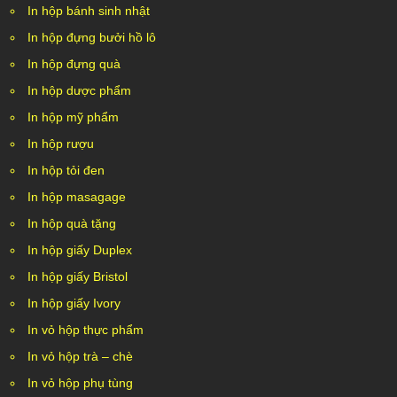
In hộp bánh sinh nhật
In hộp đựng bưởi hồ lô
In hộp đựng quà
In hộp dược phẩm
In hộp mỹ phẩm
In hộp rượu
In hộp tỏi đen
In hộp masagage
In hộp quà tặng
In hộp giấy Duplex
In hộp giấy Bristol
In hộp giấy Ivory
In vỏ hộp thực phẩm
In vỏ hộp trà – chè
In vỏ hộp phụ tùng