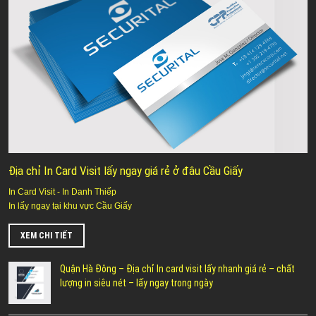
Địa chỉ In Card Visit lấy ngay giá rẻ ở đâu Cầu Giấy
In Card Visit - In Danh Thiếp
In lấy ngay tại khu vực Cầu Giấy
XEM CHI TIẾT
Quận Hà Đông – Địa chỉ In card visit lấy nhanh giá rẻ – chất
lượng in siêu nét – lấy ngay trong ngày