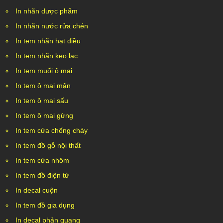
In nhãn dược phẩm
In nhãn nước rửa chén
In tem nhãn hạt điều
In tem nhãn kẹo lạc
In tem muối ô mai
In tem ô mai mận
In tem ô mai sấu
In tem ô mai gừng
In tem cửa chống cháy
In tem đồ gỗ nội thất
In tem cửa nhôm
In tem đồ điện tử
In decal cuộn
In tem đồ gia dụng
In decal phản quang