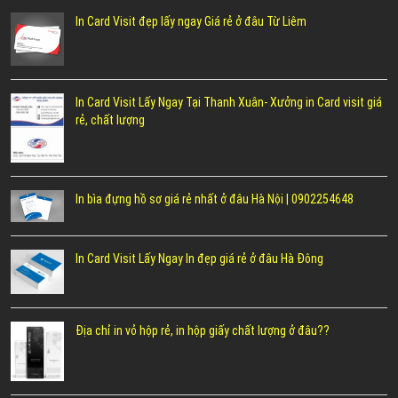
In Card Visit đẹp lấy ngay Giá rẻ ở đâu Từ Liêm
In Card Visit Lấy Ngay Tại Thanh Xuân- Xưởng in Card visit giá
rẻ, chất lượng
In bìa đựng hồ sơ giá rẻ nhất ở đâu Hà Nội | 0902254648
In Card Visit Lấy Ngay In đẹp giá rẻ ở đâu Hà Đông
Địa chỉ in vỏ hộp rẻ, in hộp giấy chất lượng ở đâu??