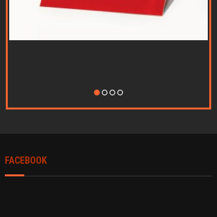
Nothing Found...
FACEBOOK