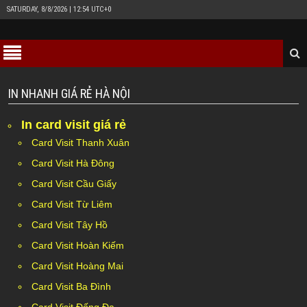
SATURDAY, 8/8/2026 | 12:54 UTC+0
IN NHANH GIÁ RẺ HÀ NỘI
In card visit giá rẻ
Card Visit Thanh Xuân
Card Visit Hà Đông
Card Visit Cầu Giấy
Card Visit Từ Liêm
Card Visit Tây Hồ
Card Visit Hoàn Kiếm
Card Visit Hoàng Mai
Card Visit Ba Đình