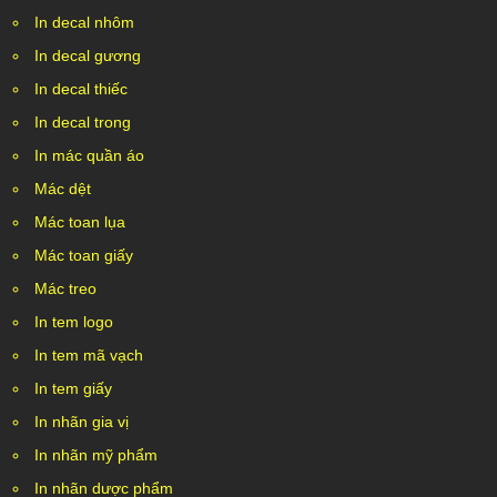
In decal nhôm
In decal gương
In decal thiếc
In decal trong
In mác quần áo
Mác dệt
Mác toan lụa
Mác toan giấy
Mác treo
In tem logo
In tem mã vạch
In tem giấy
In nhãn gia vị
In nhãn mỹ phẩm
In nhãn dược phẩm