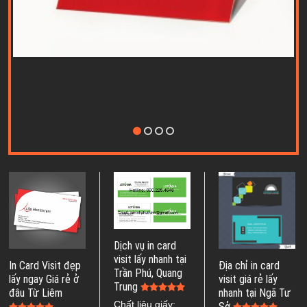
Dịch vụ in card
visit lấy nhanh tại
In Card Visit đẹp
Địa chỉ in card
Trần Phú, Quang
lấy ngay Giá rẻ ở
visit giá rẻ lấy
Trung
đâu Từ Liêm
nhanh tại Ngã Tư
Chất liệu giấy:
Sở