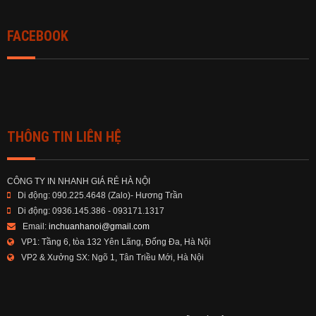
FACEBOOK
THÔNG TIN LIÊN HỆ
CÔNG TY IN NHANH GIÁ RẺ HÀ NỘI
Di động:
090.225.4648 (Zalo)- Hương Trần
Di động:
0936.145.386 - 093171.1317
Email:
inchuanhanoi@gmail.com
VP1:
Tầng 6, tòa 132 Yên Lãng, Đống Đa, Hà Nội
VP2 & Xưởng SX:
Ngõ 1, Tân Triều Mới, Hà Nội