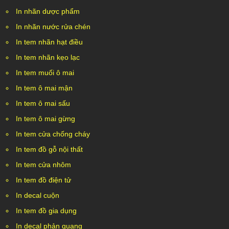
In nhãn dược phẩm
In nhãn nước rửa chén
In tem nhãn hạt điều
In tem nhãn kẹo lạc
In tem muối ô mai
In tem ô mai mận
In tem ô mai sấu
In tem ô mai gừng
In tem cửa chống cháy
In tem đồ gỗ nội thất
In tem cửa nhôm
In tem đồ điện tử
In decal cuộn
In tem đồ gia dụng
In decal phản quang