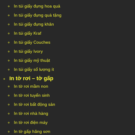
In túi giấy đựng hoa quả
In túi giấy đựng quà tặng
In túi giấy đựng khăn
In túi giấy Kraf
In túi giấy Couches
In túi giấy Ivory
In túi giấy mỹ thuật
In túi giấy số lượng ít
In tờ rơi – tờ gấp
In tờ rơi mầm non
In tờ rơi tuyển sinh
In tờ rơi bất động sản
In tờ rơi nhà hàng
In tờ rơi điện máy
In tờ gấp hãng sơn