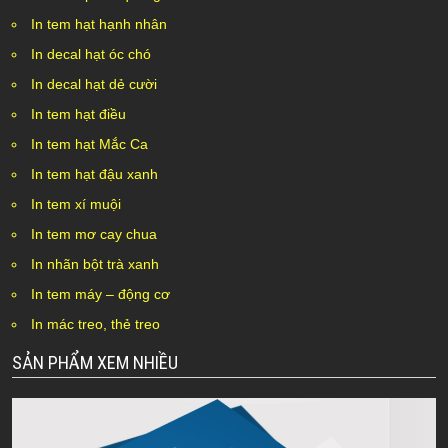
In tem hạt hạnh nhân
In decal hạt óc chó
In decal hạt dẻ cười
In tem hạt điều
In tem hạt Mắc Ca
In tem hạt đậu xanh
In tem xí muội
In tem mơ cay chua
In nhãn bột trà xanh
In tem máy – động cơ
In mác treo, thẻ treo
SẢN PHẨM XEM NHIỀU