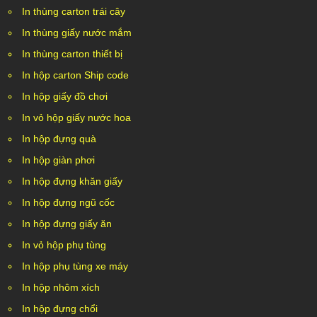
In thùng carton trái cây
In thùng giấy nước mắm
In thùng carton thiết bị
In hộp carton Ship code
In hộp giấy đồ chơi
In vỏ hộp giấy nước hoa
In hộp đựng quà
In hộp giàn phơi
In hộp đựng khăn giấy
In hộp đựng ngũ cốc
In hộp đựng giấy ăn
In vỏ hộp phụ tùng
In hộp phụ tùng xe máy
In hộp nhôm xích
In hộp đựng chổi