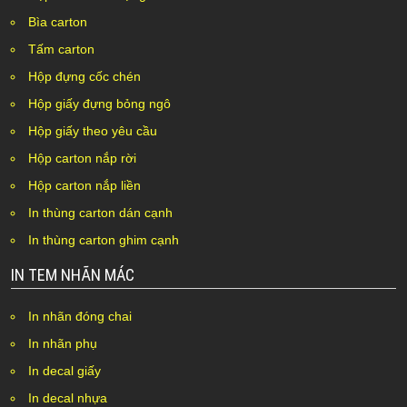
Bìa carton
Tấm carton
Hộp đựng cốc chén
Hộp giấy đựng bỏng ngô
Hộp giấy theo yêu cầu
Hộp carton nắp rời
Hộp carton nắp liền
In thùng carton dán cạnh
In thùng carton ghim cạnh
IN TEM NHÃN MÁC
In nhãn đóng chai
In nhãn phụ
In decal giấy
In decal nhựa