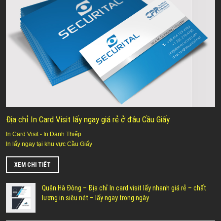
Địa chỉ In Card Visit lấy ngay giá rẻ ở đâu Cầu Giấy
In Card Visit - In Danh Thiếp
In lấy ngay tại khu vực Cầu Giấy
XEM CHI TIẾT
Quận Hà Đông – Địa chỉ In card visit lấy nhanh giá rẻ – chất
lượng in siêu nét – lấy ngay trong ngày