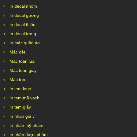
In decal nhôm
In decal gương
In decal thiếc
In decal trong
In mác quần áo
Mác dệt
Mác toan lụa
Mác toan giấy
Mác treo
In tem logo
In tem mã vạch
In tem giấy
In nhãn gia vị
In nhãn mỹ phẩm
In nhãn dược phẩm