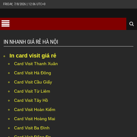
FRIDAY, 7/8/2026 | 12:06 UTC+0
IN NHANH GIÁ RẺ HÀ NỘI
In card visit giá rẻ
Card Visit Thanh Xuân
Card Visit Hà Đông
Card Visit Cầu Giấy
Card Visit Từ Liêm
Card Visit Tây Hồ
Card Visit Hoàn Kiếm
Card Visit Hoàng Mai
Card Visit Ba Đình