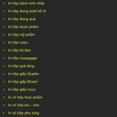
In hộp bánh sinh nhật
In hộp đựng bưởi hồ lô
In hộp đựng quà
In hộp dược phẩm
In hộp mỹ phẩm
In hộp rượu
In hộp tỏi đen
In hộp masagage
In hộp quà tặng
In hộp giấy Duplex
In hộp giấy Bristol
In hộp giấy Ivory
In vỏ hộp thực phẩm
In vỏ hộp trà – chè
In vỏ hộp phụ tùng