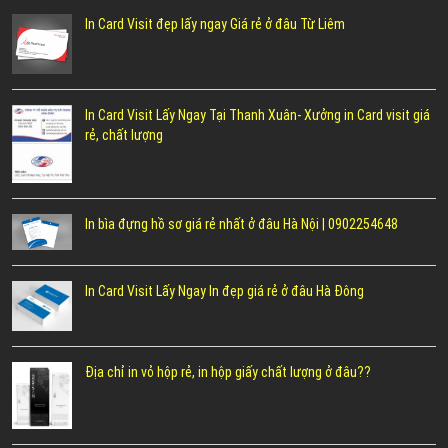
In Card Visit đẹp lấy ngay Giá rẻ ở đâu Từ Liêm
In Card Visit Lấy Ngay Tại Thanh Xuân- Xưởng in Card visit giá
rẻ, chất lượng
In bìa đựng hồ sơ giá rẻ nhất ở đâu Hà Nội | 0902254648
In Card Visit Lấy Ngay In đẹp giá rẻ ở đâu Hà Đông
Địa chỉ in vỏ hộp rẻ, in hộp giấy chất lượng ở đâu??