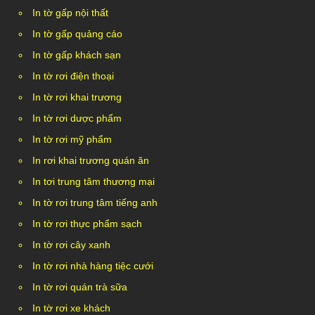
In tờ gấp nội thất
In tờ gấp quảng cáo
In tờ gấp khách sạn
In tờ rơi điện thoại
In tờ rơi khai trương
In tờ rơi dược phẩm
In tờ rơi mỹ phẩm
In rơi khai trương quán ăn
In tơi trung tâm thương mại
In tờ rơi trung tâm tiếng anh
In tờ rơi thực phẩm sạch
In tờ rơi cây xanh
In tờ rơi nhà hàng tiệc cưới
In tờ rơi quán trà sữa
In tờ rơi xe khách