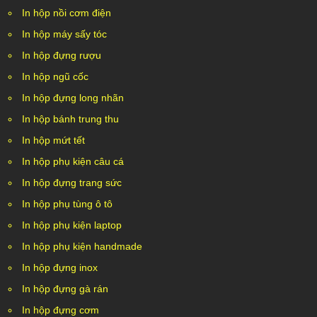
In hộp nồi cơm điện
In hộp máy sấy tóc
In hộp đựng rượu
In hộp ngũ cốc
In hộp đựng long nhãn
In hộp bánh trung thu
In hộp mứt tết
In hộp phụ kiện câu cá
In hộp đựng trang sức
In hộp phụ tùng ô tô
In hộp phụ kiện laptop
In hộp phụ kiện handmade
In hộp đựng inox
In hộp đựng gà rán
In hộp đựng cơm