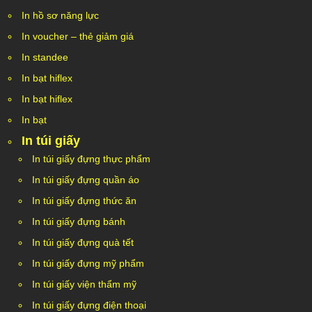
In hồ sơ năng lực
In voucher – thẻ giảm giá
In standee
In bạt hiflex
In bạt hiflex
In bạt
In túi giấy
In túi giấy đựng thực phẩm
In túi giấy đựng quần áo
In túi giấy đựng thức ăn
In túi giấy đựng bánh
In túi giấy đựng quà tết
In túi giấy đựng mỹ phẩm
In túi giấy viện thẩm mỹ
In túi giấy đựng điện thoại