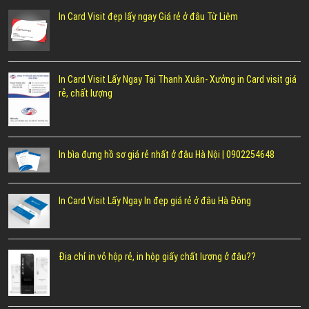
In Card Visit đẹp lấy ngay Giá rẻ ở đâu Từ Liêm
In Card Visit Lấy Ngay Tại Thanh Xuân- Xưởng in Card visit giá
rẻ, chất lượng
In bìa đựng hồ sơ giá rẻ nhất ở đâu Hà Nội | 0902254648
In Card Visit Lấy Ngay In đẹp giá rẻ ở đâu Hà Đông
Địa chỉ in vỏ hộp rẻ, in hộp giấy chất lượng ở đâu??