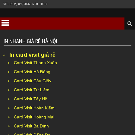
SATURDAY, 8/8/2026 | 6:00 UTC+0
IN NHANH GIÁ RẺ HÀ NỘI
In card visit giá rẻ
Card Visit Thanh Xuân
Card Visit Hà Đông
Card Visit Cầu Giấy
Card Visit Từ Liêm
Card Visit Tây Hồ
Card Visit Hoàn Kiếm
Card Visit Hoàng Mai
Card Visit Ba Đình