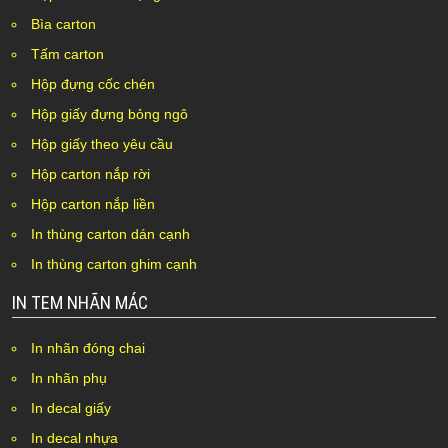
Bìa carton
Tấm carton
Hộp đựng cốc chén
Hộp giấy đựng bỏng ngô
Hộp giấy theo yêu cầu
Hộp carton nắp rời
Hộp carton nắp liền
In thùng carton dán cạnh
In thùng carton ghim cạnh
IN TEM NHÃN MÁC
In nhãn đóng chai
In nhãn phụ
In decal giấy
In decal nhựa