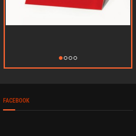
Nothing Found...
FACEBOOK