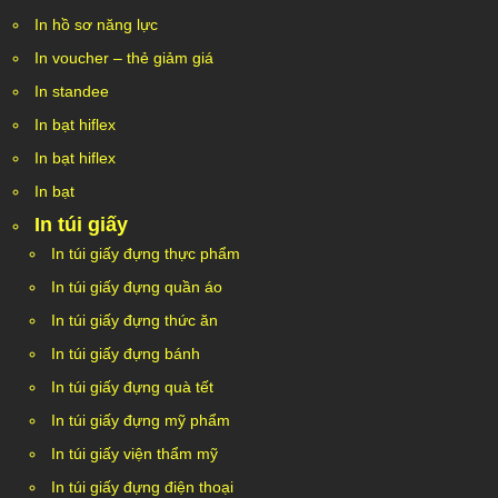
In hồ sơ năng lực
In voucher – thẻ giảm giá
In standee
In bạt hiflex
In bạt hiflex
In bạt
In túi giấy
In túi giấy đựng thực phẩm
In túi giấy đựng quần áo
In túi giấy đựng thức ăn
In túi giấy đựng bánh
In túi giấy đựng quà tết
In túi giấy đựng mỹ phẩm
In túi giấy viện thẩm mỹ
In túi giấy đựng điện thoại