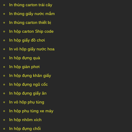
In thùng carton trái cây
In thùng giấy nước mắm
In thùng carton thiết bị
In hộp carton Ship code
In hộp giấy đồ chơi
In vỏ hộp giấy nước hoa
In hộp đựng quà
In hộp giàn phơi
In hộp đựng khăn giấy
In hộp đựng ngũ cốc
In hộp đựng giấy ăn
In vỏ hộp phụ tùng
In hộp phụ tùng xe máy
In hộp nhôm xích
In hộp đựng chổi