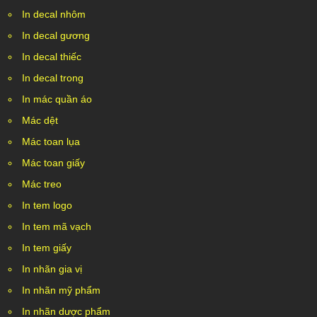
In decal nhôm
In decal gương
In decal thiếc
In decal trong
In mác quần áo
Mác dệt
Mác toan lụa
Mác toan giấy
Mác treo
In tem logo
In tem mã vạch
In tem giấy
In nhãn gia vị
In nhãn mỹ phẩm
In nhãn dược phẩm