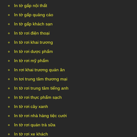
In tờ gấp nội thất
In tờ gấp quảng cáo
In tờ gấp khách sạn
In tờ rơi điện thoại
In tờ rơi khai trương
In tờ rơi dược phẩm
In tờ rơi mỹ phẩm
In rơi khai trương quán ăn
In tơi trung tâm thương mại
In tờ rơi trung tâm tiếng anh
In tờ rơi thực phẩm sạch
In tờ rơi cây xanh
In tờ rơi nhà hàng tiệc cưới
In tờ rơi quán trà sữa
In tờ rơi xe khách