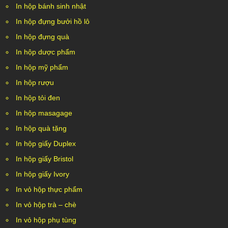
In hộp bánh sinh nhật
In hộp đựng bưởi hồ lô
In hộp đựng quà
In hộp dược phẩm
In hộp mỹ phẩm
In hộp rượu
In hộp tỏi đen
In hộp masagage
In hộp quà tặng
In hộp giấy Duplex
In hộp giấy Bristol
In hộp giấy Ivory
In vỏ hộp thực phẩm
In vỏ hộp trà – chè
In vỏ hộp phụ tùng