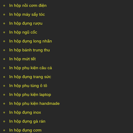
In hộp nồi cơm điện
In hộp máy sấy tóc
In hộp đựng rượu
In hộp ngũ cốc
In hộp đựng long nhãn
In hộp bánh trung thu
In hộp mứt tết
In hộp phụ kiện câu cá
In hộp đựng trang sức
In hộp phụ tùng ô tô
In hộp phụ kiện laptop
In hộp phụ kiện handmade
In hộp đựng inox
In hộp đựng gà rán
In hộp đựng cơm