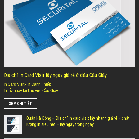
Địa chỉ In Card Visit lấy ngay giá rẻ ở đâu Cầu Giấy
In Card Visit - In Danh Thiếp
In lấy ngay tại khu vực Cầu Giấy
XEM CHI TIẾT
Quận Hà Đông – Địa chỉ In card visit lấy nhanh giá rẻ – chất
lượng in siêu nét – lấy ngay trong ngày