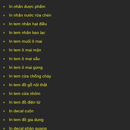
In nhãn dược phẩm
In nhãn nước rửa chén
In tem nhãn hạt điều
In tem nhãn kẹo lạc
In tem muối ô mai
In tem ô mai mận
In tem ô mai sấu
In tem ô mai gừng
In tem cửa chống cháy
In tem đồ gỗ nội thất
In tem cửa nhôm
In tem đồ điện tử
In decal cuộn
In tem đồ gia dụng
In decal phản quang