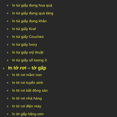
In túi giấy đựng hoa quả
In túi giấy đựng quà tặng
In túi giấy đựng khăn
In túi giấy Kraf
In túi giấy Couches
In túi giấy Ivory
In túi giấy mỹ thuật
In túi giấy số lượng ít
In tờ rơi – tờ gấp
In tờ rơi mầm non
In tờ rơi tuyển sinh
In tờ rơi bất động sản
In tờ rơi nhà hàng
In tờ rơi điện máy
In tờ gấp hãng sơn