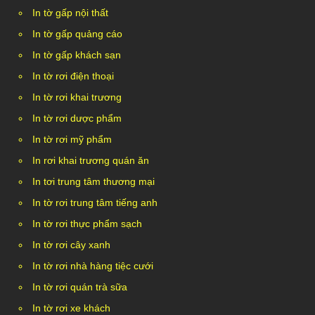
In tờ gấp nội thất
In tờ gấp quảng cáo
In tờ gấp khách sạn
In tờ rơi điện thoại
In tờ rơi khai trương
In tờ rơi dược phẩm
In tờ rơi mỹ phẩm
In rơi khai trương quán ăn
In tơi trung tâm thương mại
In tờ rơi trung tâm tiếng anh
In tờ rơi thực phẩm sạch
In tờ rơi cây xanh
In tờ rơi nhà hàng tiệc cưới
In tờ rơi quán trà sữa
In tờ rơi xe khách