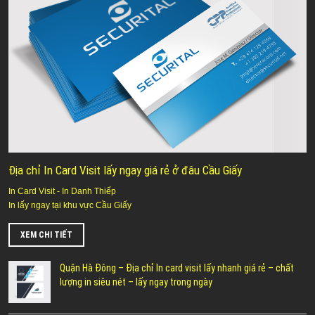
Địa chỉ In Card Visit lấy ngay giá rẻ ở đâu Cầu Giấy
In Card Visit - In Danh Thiếp
In lấy ngay tại khu vực Cầu Giấy
XEM CHI TIẾT
Quận Hà Đông – Địa chỉ In card visit lấy nhanh giá rẻ – chất
lượng in siêu nét – lấy ngay trong ngày