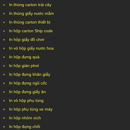
In thùng carton trái cây
In thùng giấy nước mắm
In thùng carton thiết bị
In hộp carton Ship code
In hộp giấy đồ chơi
In vỏ hộp giấy nước hoa
In hộp đựng quà
In hộp giàn phơi
In hộp đựng khăn giấy
In hộp đựng ngũ cốc
In hộp đựng giấy ăn
In vỏ hộp phụ tùng
In hộp phụ tùng xe máy
In hộp nhôm xích
In hộp đựng chổi