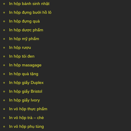
In hộp bánh sinh nhật
In hộp đựng bưởi hồ lô
In hộp đựng quà
In hộp dược phẩm
In hộp mỹ phẩm
In hộp rượu
In hộp tỏi đen
In hộp masagage
In hộp quà tặng
In hộp giấy Duplex
In hộp giấy Bristol
In hộp giấy Ivory
In vỏ hộp thực phẩm
In vỏ hộp trà – chè
In vỏ hộp phụ tùng