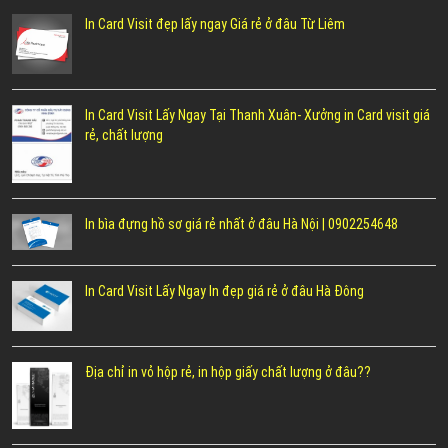
In Card Visit đẹp lấy ngay Giá rẻ ở đâu Từ Liêm
In Card Visit Lấy Ngay Tại Thanh Xuân- Xưởng in Card visit giá
rẻ, chất lượng
In bìa đựng hồ sơ giá rẻ nhất ở đâu Hà Nội | 0902254648
In Card Visit Lấy Ngay In đẹp giá rẻ ở đâu Hà Đông
Địa chỉ in vỏ hộp rẻ, in hộp giấy chất lượng ở đâu??