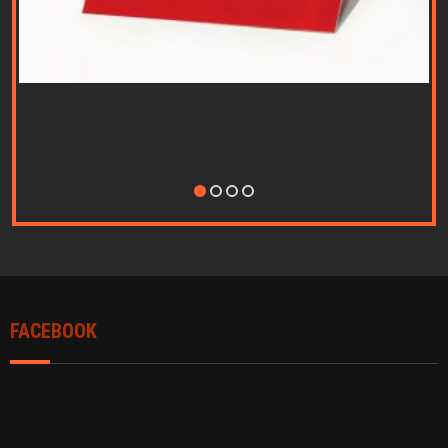
Nothing Found...
FACEBOOK