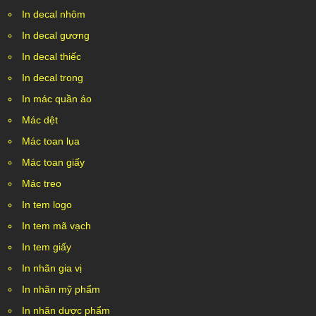
In decal nhôm
In decal gương
In decal thiếc
In decal trong
In mác quần áo
Mác dệt
Mác toan lụa
Mác toan giấy
Mác treo
In tem logo
In tem mã vạch
In tem giấy
In nhãn gia vị
In nhãn mỹ phẩm
In nhãn dược phẩm