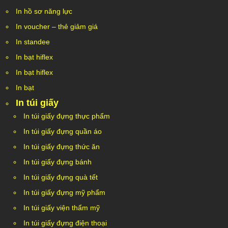
In hồ sơ năng lực
In voucher – thẻ giảm giá
In standee
In bạt hiflex
In bạt hiflex
In bạt
In túi giấy
In túi giấy đựng thực phẩm
In túi giấy đựng quần áo
In túi giấy đựng thức ăn
In túi giấy đựng bánh
In túi giấy đựng quà tết
In túi giấy đựng mỹ phẩm
In túi giấy viện thẩm mỹ
In túi giấy đựng điện thoại