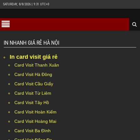
SATURDAY, 8/8/2026 | 9:31 UTC+0
IN NHANH GIÁ RẺ HÀ NỘI
In card visit giá rẻ
Card Visit Thanh Xuân
Card Visit Hà Đông
Card Visit Cầu Giấy
Card Visit Từ Liêm
Card Visit Tây Hồ
Card Visit Hoàn Kiếm
Card Visit Hoàng Mai
Card Visit Ba Đình