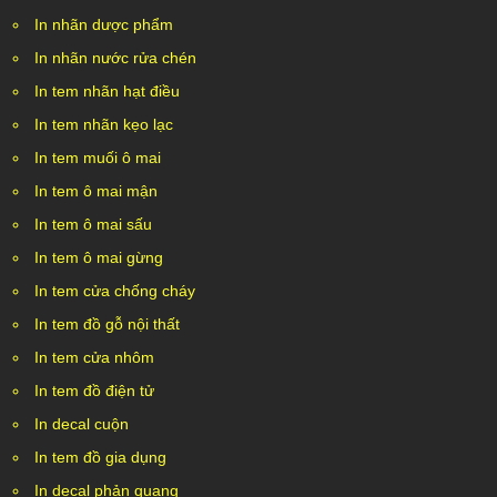
In nhãn dược phẩm
In nhãn nước rửa chén
In tem nhãn hạt điều
In tem nhãn kẹo lạc
In tem muối ô mai
In tem ô mai mận
In tem ô mai sấu
In tem ô mai gừng
In tem cửa chống cháy
In tem đồ gỗ nội thất
In tem cửa nhôm
In tem đồ điện tử
In decal cuộn
In tem đồ gia dụng
In decal phản quang