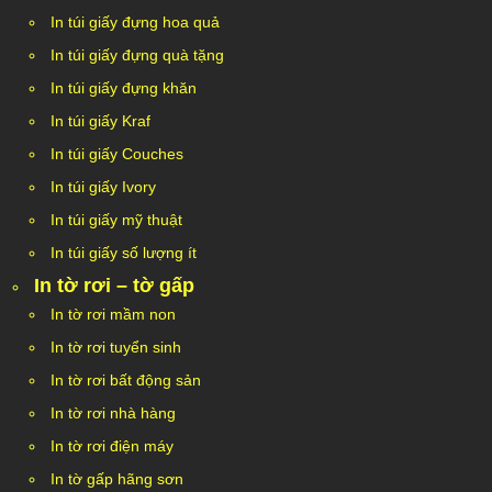
In túi giấy đựng hoa quả
In túi giấy đựng quà tặng
In túi giấy đựng khăn
In túi giấy Kraf
In túi giấy Couches
In túi giấy Ivory
In túi giấy mỹ thuật
In túi giấy số lượng ít
In tờ rơi – tờ gấp
In tờ rơi mầm non
In tờ rơi tuyển sinh
In tờ rơi bất động sản
In tờ rơi nhà hàng
In tờ rơi điện máy
In tờ gấp hãng sơn