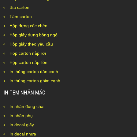
Bìa carton
Tấm carton
Hộp đựng cốc chén
Hộp giấy đựng bỏng ngô
Hộp giấy theo yêu cầu
Hộp carton nắp rời
Hộp carton nắp liền
In thùng carton dán cạnh
In thùng carton ghim cạnh
IN TEM NHÃN MÁC
In nhãn đóng chai
In nhãn phụ
In decal giấy
In decal nhựa