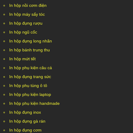
In hộp nồi cơm điện
In hộp máy sấy tóc
In hộp đựng rượu
In hộp ngũ cốc
In hộp đựng long nhãn
In hộp bánh trung thu
In hộp mứt tết
In hộp phụ kiện câu cá
In hộp đựng trang sức
In hộp phụ tùng ô tô
In hộp phụ kiện laptop
In hộp phụ kiện handmade
In hộp đựng inox
In hộp đựng gà rán
In hộp đựng cơm