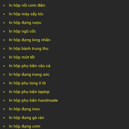
In hộp nồi cơm điện
In hộp máy sấy tóc
In hộp đựng rượu
In hộp ngũ cốc
In hộp đựng long nhãn
In hộp bánh trung thu
In hộp mứt tết
In hộp phụ kiện câu cá
In hộp đựng trang sức
In hộp phụ tùng ô tô
In hộp phụ kiện laptop
In hộp phụ kiện handmade
In hộp đựng inox
In hộp đựng gà rán
In hộp đựng cơm