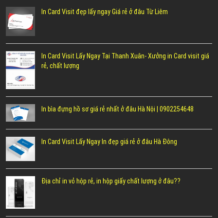
In Card Visit đẹp lấy ngay Giá rẻ ở đâu Từ Liêm
In Card Visit Lấy Ngay Tại Thanh Xuân- Xưởng in Card visit giá
rẻ, chất lượng
In bìa đựng hồ sơ giá rẻ nhất ở đâu Hà Nội | 0902254648
In Card Visit Lấy Ngay In đẹp giá rẻ ở đâu Hà Đông
Địa chỉ in vỏ hộp rẻ, in hộp giấy chất lượng ở đâu??