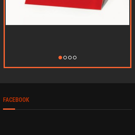
Nothing Found...
FACEBOOK