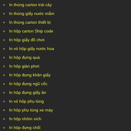
In thùng carton trái cây
In thùng giấy nước mắm
In thùng carton thiết bị
In hộp carton Ship code
In hộp giấy đồ chơi
In vỏ hộp giấy nước hoa
In hộp đựng quà
In hộp giàn phơi
In hộp đựng khăn giấy
In hộp đựng ngũ cốc
In hộp đựng giấy ăn
In vỏ hộp phụ tùng
In hộp phụ tùng xe máy
In hộp nhôm xích
In hộp đựng chổi