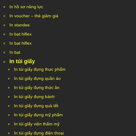
In hồ sơ năng lực
In voucher – thẻ giảm giá
In standee
In bạt hiflex
In bạt hiflex
In bạt
In túi giấy
In túi giấy đựng thực phẩm
In túi giấy đựng quần áo
In túi giấy đựng thức ăn
In túi giấy đựng bánh
In túi giấy đựng quà tết
In túi giấy đựng mỹ phẩm
In túi giấy viện thẩm mỹ
In túi giấy đựng điện thoại