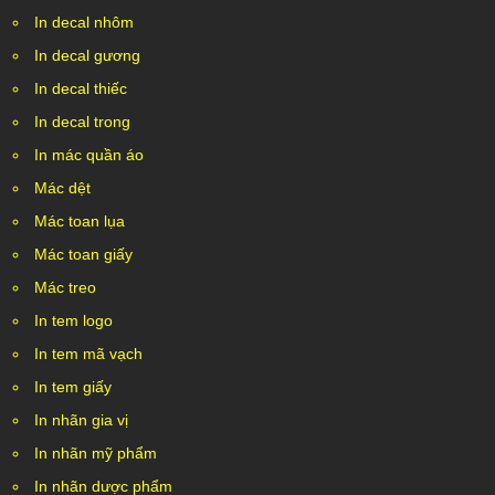
In decal nhôm
In decal gương
In decal thiếc
In decal trong
In mác quần áo
Mác dệt
Mác toan lụa
Mác toan giấy
Mác treo
In tem logo
In tem mã vạch
In tem giấy
In nhãn gia vị
In nhãn mỹ phẩm
In nhãn dược phẩm