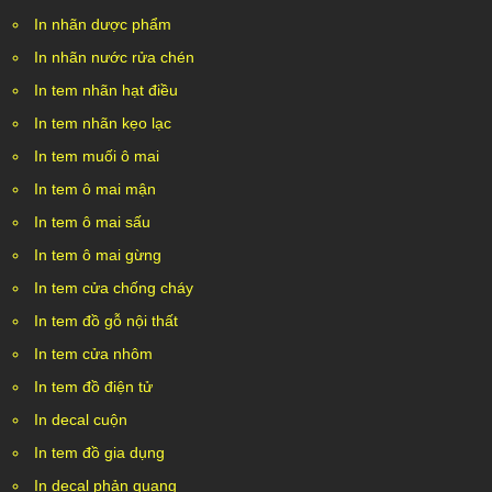
In nhãn dược phẩm
In nhãn nước rửa chén
In tem nhãn hạt điều
In tem nhãn kẹo lạc
In tem muối ô mai
In tem ô mai mận
In tem ô mai sấu
In tem ô mai gừng
In tem cửa chống cháy
In tem đồ gỗ nội thất
In tem cửa nhôm
In tem đồ điện tử
In decal cuộn
In tem đồ gia dụng
In decal phản quang