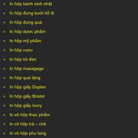
In hộp bánh sinh nhật
In hộp đựng bưởi hồ lô
In hộp đựng quà
In hộp dược phẩm
In hộp mỹ phẩm
In hộp rượu
In hộp tỏi đen
In hộp masagage
In hộp quà tặng
In hộp giấy Duplex
In hộp giấy Bristol
In hộp giấy Ivory
In vỏ hộp thực phẩm
In vỏ hộp trà – chè
In vỏ hộp phụ tùng