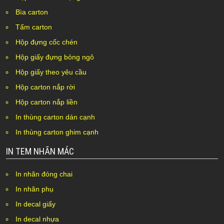
Bìa carton
Tấm carton
Hộp đựng cốc chén
Hộp giấy đựng bỏng ngô
Hộp giấy theo yêu cầu
Hộp carton nắp rời
Hộp carton nắp liền
In thùng carton dán cạnh
In thùng carton ghim cạnh
IN TEM NHÃN MÁC
In nhãn đóng chai
In nhãn phụ
In decal giấy
In decal nhựa