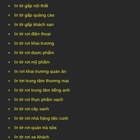
In tờ gấp nội thất
In tờ gấp quảng cáo
In tờ gấp khách sạn
In tờ rơi điện thoại
In tờ rơi khai trương
In tờ rơi dược phẩm
In tờ rơi mỹ phẩm
In rơi khai trương quán ăn
In tơi trung tâm thương mại
In tờ rơi trung tâm tiếng anh
In tờ rơi thực phẩm sạch
In tờ rơi cây xanh
In tờ rơi nhà hàng tiệc cưới
In tờ rơi quán trà sữa
In tờ rơi xe khách