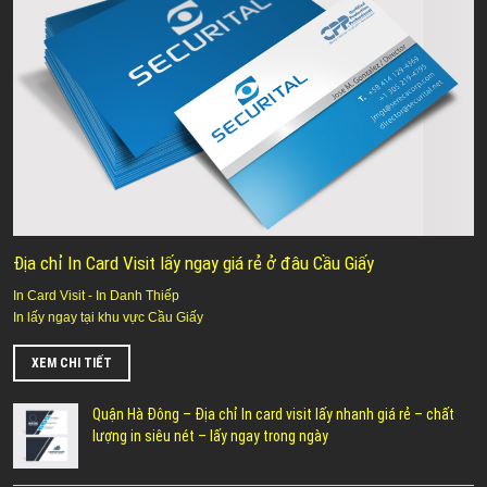
Địa chỉ In Card Visit lấy ngay giá rẻ ở đâu Cầu Giấy
In Card Visit - In Danh Thiếp
In lấy ngay tại khu vực Cầu Giấy
XEM CHI TIẾT
Quận Hà Đông – Địa chỉ In card visit lấy nhanh giá rẻ – chất
lượng in siêu nét – lấy ngay trong ngày