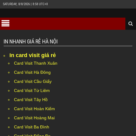
SATURDAY, 8/8/2026 | 8:58 UTC+0
IN NHANH GIÁ RẺ HÀ NỘI
In card visit giá rẻ
Card Visit Thanh Xuân
Card Visit Hà Đông
Card Visit Cầu Giấy
Card Visit Từ Liêm
Card Visit Tây Hồ
Card Visit Hoàn Kiếm
Card Visit Hoàng Mai
Card Visit Ba Đình