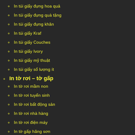
In túi giấy đựng hoa quả
In túi giấy đựng quà tặng
In túi giấy đựng khăn
In túi giấy Kraf
In túi giấy Couches
In túi giấy Ivory
In túi giấy mỹ thuật
In túi giấy số lượng ít
In tờ rơi – tờ gấp
In tờ rơi mầm non
In tờ rơi tuyển sinh
In tờ rơi bất động sản
In tờ rơi nhà hàng
In tờ rơi điện máy
In tờ gấp hãng sơn